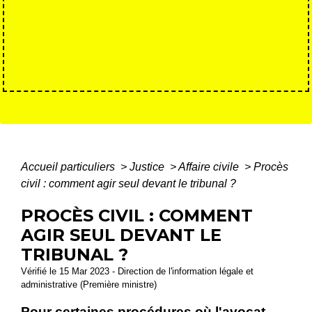
Accueil particuliers
>
Justice
>
Affaire civile
>
Procès
civil : comment agir seul devant le tribunal ?
PROCÈS CIVIL : COMMENT
AGIR SEUL DEVANT LE
TRIBUNAL ?
Vérifié le 15 Mar 2023 - Direction de l'information légale et
administrative (Première ministre)
Pour certaines procédures où l'avocat