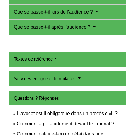
Que se passe-t-il lors de l'audience ?
Que se passe-t-il après l'audience ?
Textes de référence
Services en ligne et formulaires
Questions ? Réponses !
L'avocat est-il obligatoire dans un procès civil ?
Comment agir rapidement devant le tribunal ?
Comment calcule-t-on un délai dans une