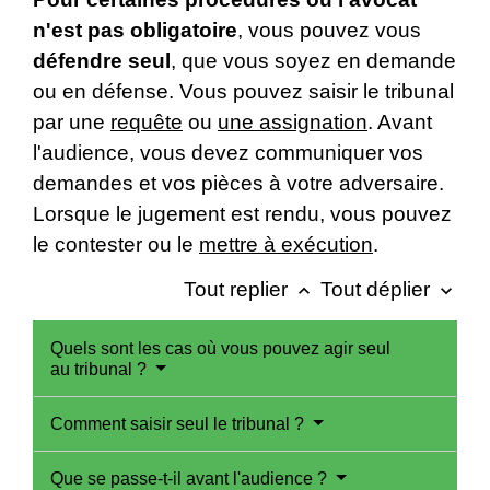
n'est pas obligatoire
, vous pouvez vous
défendre seul
, que vous soyez en demande
ou en défense. Vous pouvez saisir le tribunal
par une
requête
ou
une assignation
. Avant
l'audience, vous devez communiquer vos
demandes et vos pièces à votre adversaire.
Lorsque le jugement est rendu, vous pouvez
le contester ou le
mettre à exécution
.
Tout replier
Tout déplier
keyboard_arrow_up
keyboard_arrow_down
Quels sont les cas où vous pouvez agir seul
au tribunal ?
Comment saisir seul le tribunal ?
Que se passe-t-il avant l'audience ?