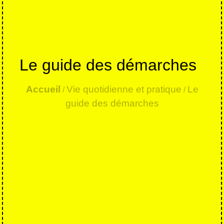
Le guide des démarches
Accueil
Vie quotidienne et pratique
Le
/
/
guide des démarches