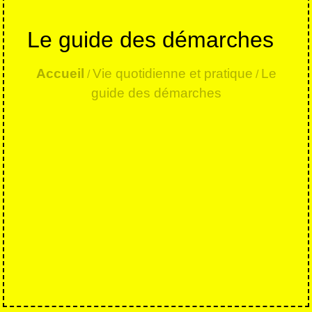
Le guide des démarches
Accueil
Vie quotidienne et pratique
Le
/
/
guide des démarches