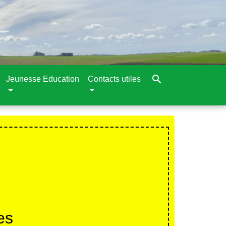
search
Jeunesse Education
Contacts utiles
es