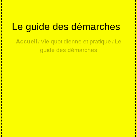
Le guide des démarches
Accueil
Vie quotidienne et pratique
Le
/
/
guide des démarches