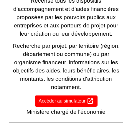
Recense tous les dispositifs
d'accompagnement et d'aides financières
proposées par les pouvoirs publics aux
entreprises et aux porteurs de projet pour
leur création ou leur développement.
Recherche par projet, par territoire (région,
département ou commune) ou par
organisme financeur. Informations sur les
objectifs des aides, leurs bénéficiaires, les
montants, les conditions d'attribution
notamment.
open_in_new
Accéder au simulateur
Ministère chargé de l'économie