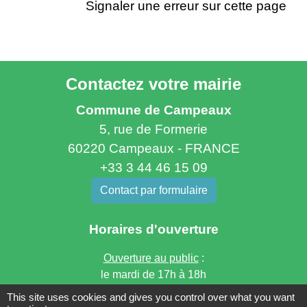
Signaler une erreur sur cette page
Contactez votre mairie
Commune de Campeaux
5, rue de Formerie
60220 Campeaux - FRANCE
+33 3 44 46 15 09
Contact par formulaire
Horaires d'ouverture
Ouverture au public
:
le mardi de 17h à 18h
Contact par téléphone
:
This site uses cookies and gives you control over what you want