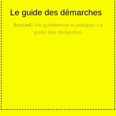
Le guide des démarches
Accueil
Vie quotidienne et pratique
Le
/
/
guide des démarches