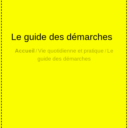
Le guide des démarches
Accueil
Vie quotidienne et pratique
Le
/
/
guide des démarches