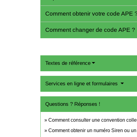
Comment obtenir votre code APE 
Comment changer de code APE ?
Textes de référence
Services en ligne et formulaires
Questions ? Réponses !
Comment consulter une convention colle
Comment obtenir un numéro Siren ou un 