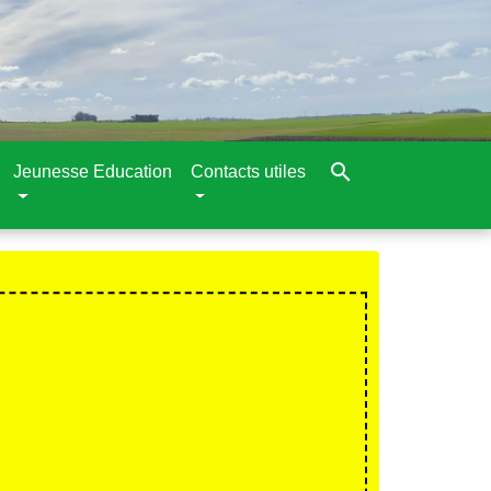
search
Jeunesse Education
Contacts utiles