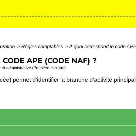
turation
>
Règles comptables
>
À quoi correspond le code AP
 CODE APE (CODE NAF) ?
e et administrative (Première ministre)
ée) permet d'identifier la branche d'activité principa