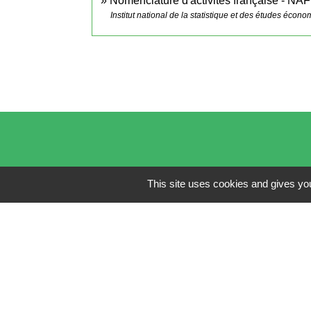
Nomenclature d'activités française - NAF
Institut national de la statistique et des études écon
This site uses cookies and gives you