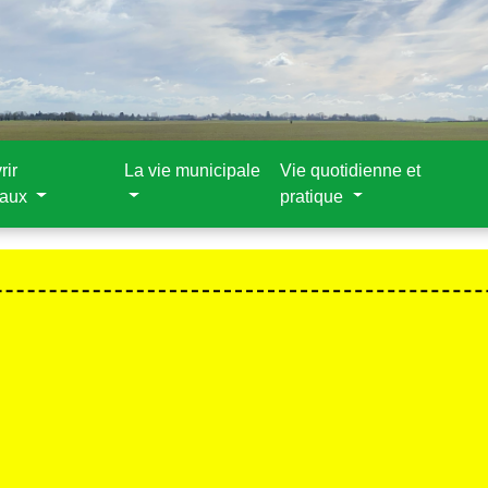
rir
La vie municipale
Vie quotidienne et
aux
pratique