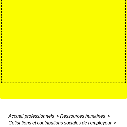
Accueil professionnels
>
Ressources humaines
>
Cotisations et contributions sociales de l'employeur
>