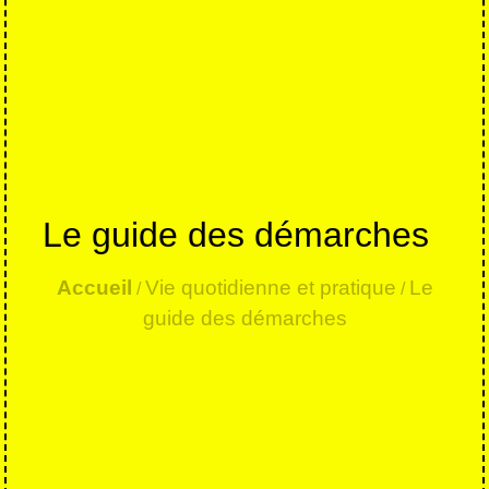
Le guide des démarches
Accueil
Vie quotidienne et pratique
Le
/
/
guide des démarches