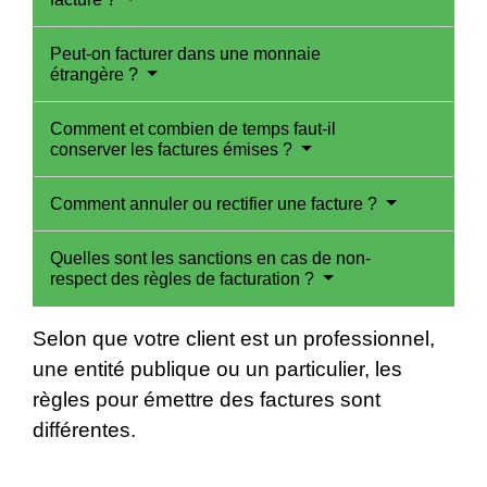
Peut-on facturer dans une monnaie
étrangère ?
Comment et combien de temps faut-il
conserver les factures émises ?
Comment annuler ou rectifier une facture ?
Quelles sont les sanctions en cas de non-
respect des règles de facturation ?
Selon que votre client est un professionnel,
une entité publique ou un particulier, les
règles pour émettre des factures sont
différentes.