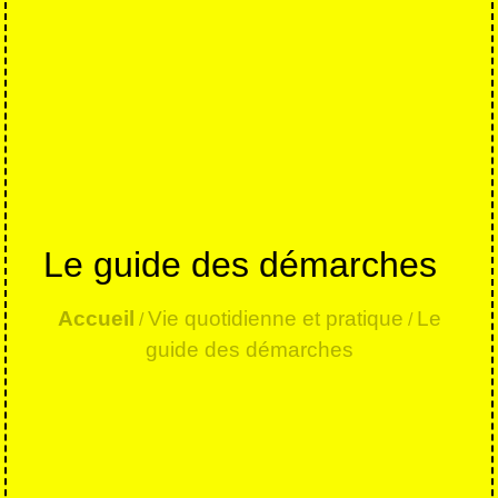
Le guide des démarches
Accueil
Vie quotidienne et pratique
Le
/
/
guide des démarches