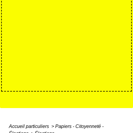
Accueil particuliers
>
Papiers - Citoyenneté -