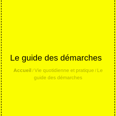
Le guide des démarches
Accueil
Vie quotidienne et pratique
Le
/
/
guide des démarches