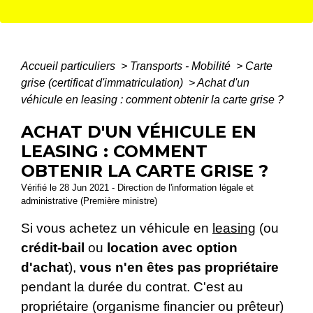
Accueil particuliers
>
Transports - Mobilité
>
Carte
grise (certificat d'immatriculation)
>
Achat d'un
véhicule en leasing : comment obtenir la carte grise ?
ACHAT D'UN VÉHICULE EN
LEASING : COMMENT
OBTENIR LA CARTE GRISE ?
Vérifié le 28 Jun 2021 - Direction de l'information légale et
administrative (Première ministre)
Si vous achetez un véhicule en
leasing
(ou
crédit-bail
ou
location avec option
d'achat
),
vous n'en êtes pas propriétaire
pendant la durée du contrat. C'est au
propriétaire (organisme financier ou prêteur)