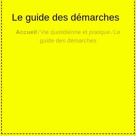
Le guide des démarches
Accueil
Vie quotidienne et pratique
Le
/
/
guide des démarches