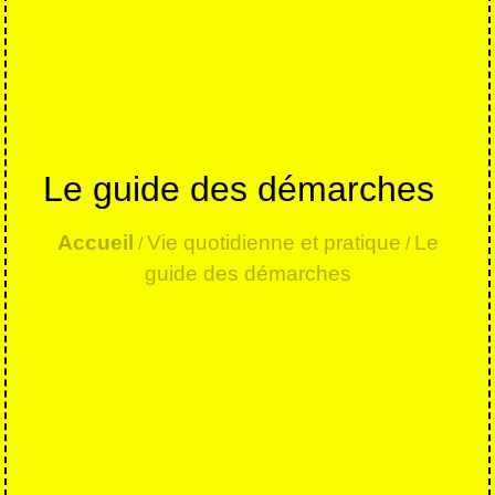
Le guide des démarches
Accueil
Vie quotidienne et pratique
Le
/
/
guide des démarches