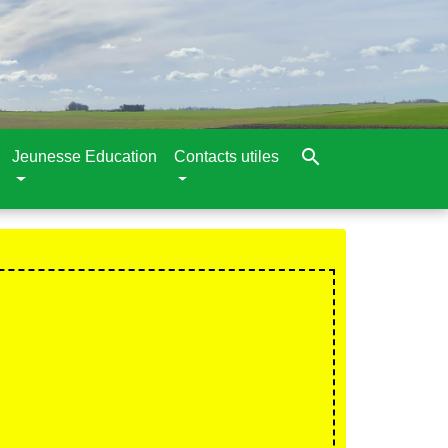
search
Jeunesse Education
Contacts utiles