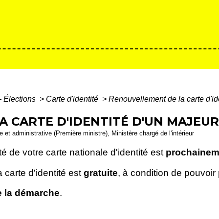
- Élections
>
Carte d'identité
>
Renouvellement de la carte d'id
 CARTE D'IDENTITÉ D'UN MAJEUR
e et administrative (Première ministre), Ministère chargé de l'intérieur
té de votre carte nationale d'identité est
prochainem
carte d'identité est
gratuite
, à condition de pouvoir
e la démarche
.