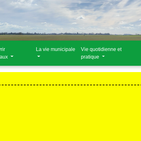
rir
La vie municipale
Vie quotidienne et
aux
pratique