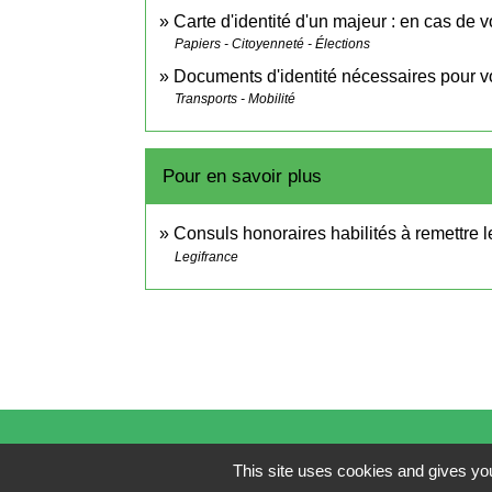
Carte d'identité d'un majeur : en cas de v
Papiers - Citoyenneté - Élections
Documents d'identité nécessaires pour v
Transports - Mobilité
Pour en savoir plus
Consuls honoraires habilités à remettre l
Legifrance
This site uses cookies and gives you