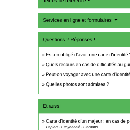
Textes de référence
Services en ligne et formulaires
Questions ? Réponses !
Est-on obligé d'avoir une carte d'identité 
Quels recours en cas de difficultés au gu
Peut-on voyager avec une carte d'identit
Quelles photos sont admises ?
Et aussi
Carte d'identité d'un majeur : en cas de p
Papiers - Citoyenneté - Élections