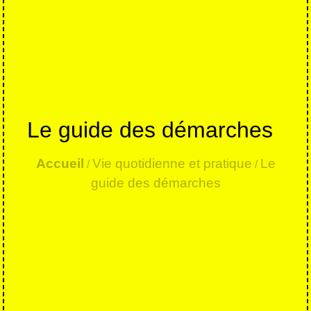
Le guide des démarches
Accueil
Vie quotidienne et pratique
Le
/
/
guide des démarches