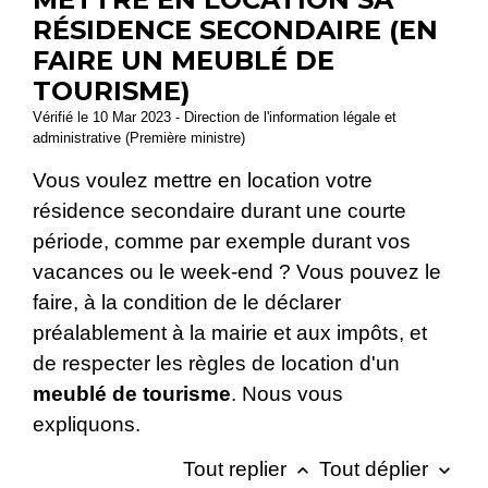
RÉSIDENCE SECONDAIRE (EN
FAIRE UN MEUBLÉ DE
TOURISME)
Vérifié le 10 Mar 2023 - Direction de l'information légale et
administrative (Première ministre)
Vous voulez mettre en location votre
résidence secondaire durant une courte
période, comme par exemple durant vos
vacances ou le week-end ? Vous pouvez le
faire, à la condition de le déclarer
préalablement à la mairie et aux impôts, et
de respecter les règles de location d'un
meublé de tourisme
. Nous vous
expliquons.
Tout replier
Tout déplier
keyboard_arrow_up
keyboard_arrow_down