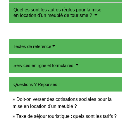
Quelles sont les autres règles pour la mise
en location d'un meublé de tourisme ?
Textes de référence
Services en ligne et formulaires
Questions ? Réponses !
Doit-on verser des cotisations sociales pour la
mise en location d'un meublé ?
Taxe de séjour touristique : quels sont les tarifs ?